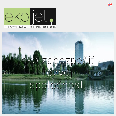
ako zabezpečiť
rozvoj
spoločnosti